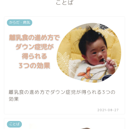
ことば
からだ・病気
離乳食の進め方でダウン症児が得られる3つの
効果
2021-08-27
ことば