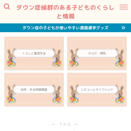
ダウン症候群のある子どものくらし
と情報
ダウン症の子どもが使いやすい通園通学グッズ
くらしと集団生活
からだ・病気
役所・手当申請関連
レビューとライフハック
― TAG ―