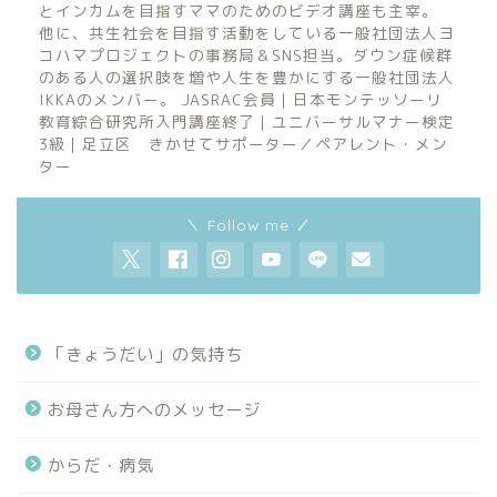
とインカムを目指すママのためのビデオ講座も主宰。
他に、共生社会を目指す活動をしている一般社団法人ヨ
コハマプロジェクトの事務局＆SNS担当。ダウン症候群
のある人の選択肢を増や人生を豊かにする一般社団法人
IKKAのメンバー。 JASRAC会員｜日本モンテッソーリ
教育綜合研究所入門講座終了｜ユニバーサルマナー検定
3級｜足立区 きかせてサポーター／ペアレント・メン
ター
＼ Follow me ／
「きょうだい」の気持ち
お母さん方へのメッセージ
からだ・病気