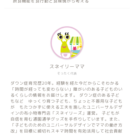
摂食機能を食行動と食環境から考える
スネイリーママ
そったく代表
ダウン症育児歴20年。経験を経た今だからこそわかる
「時間が経っても変わらない」障がいのある子どものい
るくらしの情報をお届けします。 ダウン症のある子ど
もなど ゆっくり育つ子ども、ちょっと不器用な子ども
が もたつかずに使える工夫を施したユニバーサルデザ
インの布小物専門店「スネイリーズ」運営。 子どもが
自信を育む通園通学グッズを手作りしています。また、
「子どものためのユニバーサルデザインでママの働き方
改」を目標に細切れスキマ時間を有効活用して社会貢献