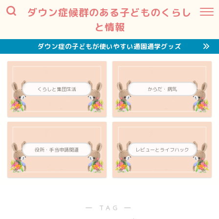
ダウン症候群のある子どものくらし
と情報
ダウン症の子どもが使いやすい通園通学グッズ
くらしと集団生活
からだ・病気
役所・手当申請関連
レビューとライフハック
― TAG ―